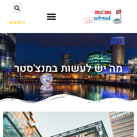
כרטיסים
מה יש לעשות במנצ'סטר