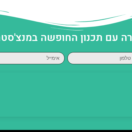
ה עם תכנון החופשה במנצ'סטר