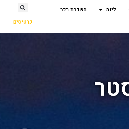
לינה
השכרת רכב
כרטיסים
טר