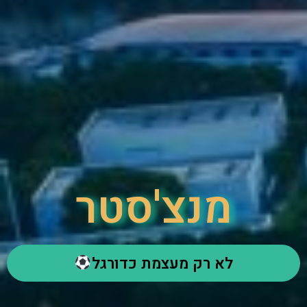
מנצ'סטר
לא רק מעצמת כדורגל