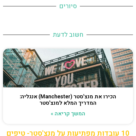
סיורים
חשוב לדעת
הכירו את מנצ'סטר (Manchester) אנגליה:
המדריך המלא למנצ'סטר
המשך קריאה »
10 עובדות מפתיעות על מנצ'סטר- טיפים